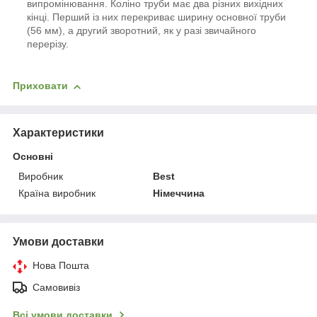
випромінювання. Коліно труби має два різних вихідних
кінці. Перший із них перекриває ширину основної труби
(56 мм), а другий зворотний, як у разі звичайного
перерізу.
Приховати
Характеристики
Основні
Виробник
Best
Країна виробник
Німеччина
Умови доставки
Нова Пошта
Самовивіз
Всі умови доставки