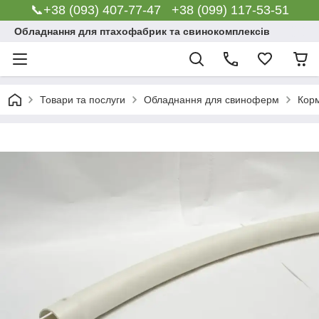
📞+38 (093) 407-77-47 +38 (099) 117-53-51
Обладнання для птахофабрик та свинокомплексів
Товари та послуги
Обладнання для свиноферм
Корм