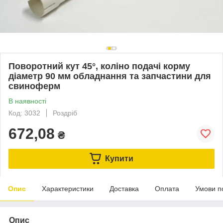
Поворотний кут 45°, коліно подачі корму
діаметр 90 мм обладнання та запчастини для
свиноферм
В наявності
Код: 3032
Роздріб
672,08
₴
Купити
Опис
Характеристики
Доставка
Оплата
Умови п
Опис