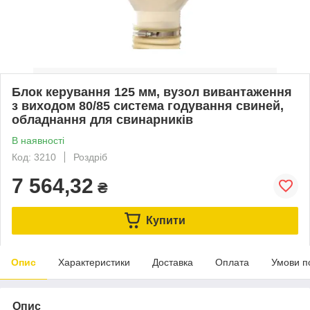
Блок керування 125 мм, вузол вивантаження
з виходом 80/85 система годування свиней,
обладнання для свинарників
В наявності
Код: 3210
Роздріб
7 564,32
₴
Купити
Опис
Характеристики
Доставка
Оплата
Умови п
Опис