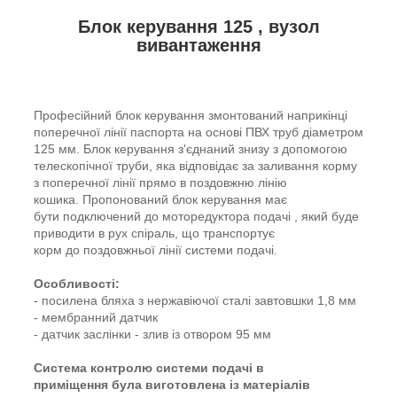
Блок керування 125 , вузол
вивантаження
Професійний блок керування змонтований наприкінці
поперечної лінії паспорта на основі ПВХ труб діаметром
125 мм. Блок керування з'єднаний знизу з допомогою
телескопічної труби, яка відповідає за заливання корму
з поперечної лінії прямо в поздовжню лінію
кошика. Пропонований блок керування має
бути подключений до моторедуктора подачі , який буде
приводити в рух спіраль, що транспортує
корм до поздовжньої лінії системи подачі.
Особливості:
- посилена бляха з нержавіючої сталі завтовшки 1,8 мм
- мембранний датчик
- датчик заслінки - злив із отвором 95 мм
Система контролю системи подачі в
приміщення
була виготовлена із матеріалів