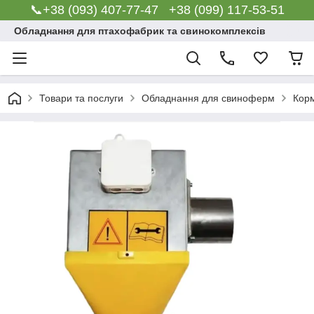
📞+38 (093) 407-77-47 +38 (099) 117-53-51
Обладнання для птахофабрик та свинокомплексів
Товари та послуги
Обладнання для свиноферм
Корм