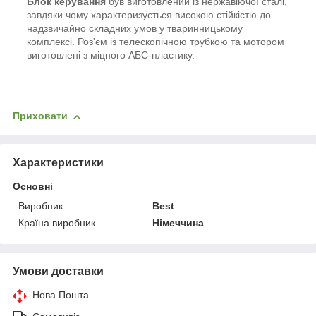
Блок керування
був виготовлений із нержавіючої сталі,
завдяки чому характеризується високою стійкістю до
надзвичайно складних умов у тваринницькому
комплексі. Роз'єм із телескопічною трубкою та мотором
виготовлені з міцного АБС-пластику.
Приховати
Характеристики
Основні
Виробник
Best
Країна виробник
Німеччина
Умови доставки
Нова Пошта