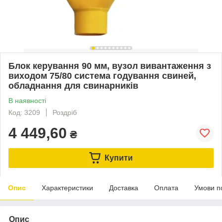
Блок керування 90 мм, вузол вивантаження з
виходом 75/80 система годування свиней,
обладнання для свинарників
В наявності
Код: 3209
Роздріб
4 449,60
₴
Купити
Опис
Характеристики
Доставка
Оплата
Умови п
Опис