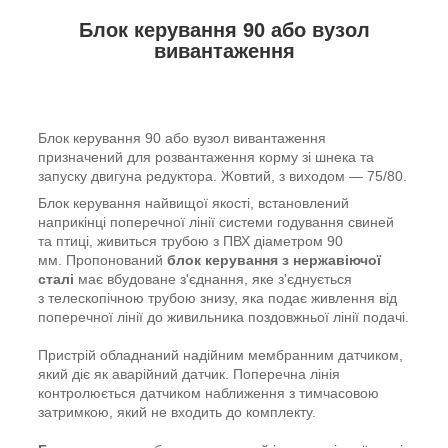
Блок керування 90 або вузол
вивантаження
Блок керування 90 або вузол вивантаження
призначений для розвантаження корму зі шнека та
запуску двигуна редуктора. Жовтий, з виходом — 75/80.
Блок керування найвищої якості, встановлений
наприкінці поперечної лінії системи годування свиней
та птиці, живиться трубою з ПВХ діаметром 90
мм. Пропонований
блок керування з нержавіючої
сталі
має вбудоване з'єднання, яке з'єднується
з телескопічною трубою знизу, яка подає живлення від
поперечної лінії до живильника поздовжньої лінії подачі.
Пристрій обладнаний надійним мембранним датчиком,
який діє як аварійний датчик. Поперечна лінія
контролюється датчиком наближення з тимчасовою
затримкою, який не входить до комплекту.