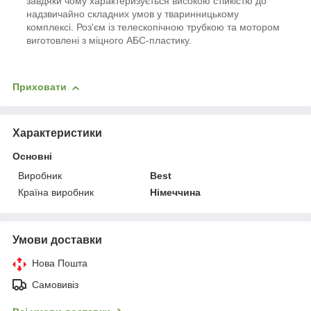
завдяки чому характеризується високою стійкістю до
надзвичайно складних умов у тваринницькому
комплексі. Роз'єм із телескопічною трубкою та мотором
виготовлені з міцного АБС-пластику.
Приховати
Характеристики
Основні
Виробник
Best
Країна виробник
Німеччина
Умови доставки
Нова Пошта
Самовивіз