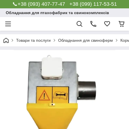
📞+38 (093) 407-77-47 +38 (099) 117-53-51
Обладнання для птахофабрик та свинокомплексів
Товари та послуги
Обладнання для свиноферм
Корм