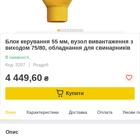
Блок керування 55 мм, вузол вивантаження з
виходом 75/80, обладнання для свинарників
В наявності
Код: 3207
Роздріб
4 449,60
₴
Купити
Опис
Характеристики
Доставка
Оплата
Умови п
Опис