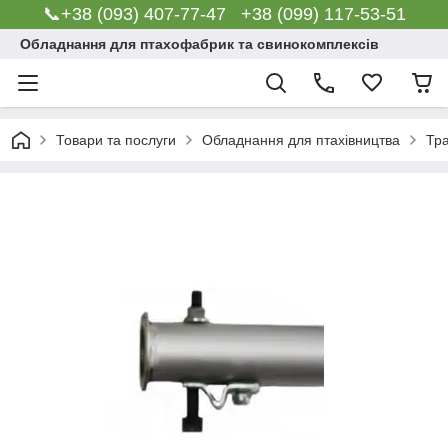
📞+38 (093) 407-77-47 +38 (099) 117-53-51
Обладнання для птахофабрик та свинокомплексів
Товари та послуги
Обладнання для птахівництва
Тр