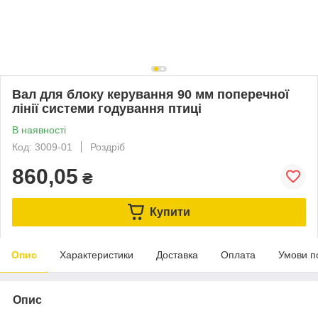
Вал для блоку керування 90 мм поперечної
лінії системи годування птиці
В наявності
Код: 3009-01
Роздріб
860,05
₴
Купити
Опис
Характеристики
Доставка
Оплата
Умови п
Опис