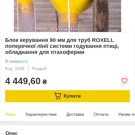
Блок керування 90 мм для труб ROXELL
поперечної лінії системи годування птиці,
обладнання для птахоферми
В наявності
Код: 3209
Роздріб
4 449,60
₴
Купити
Опис
Характеристики
Доставка
Оплата
Умови п
Опис