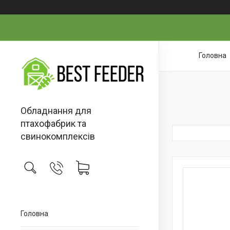
Головна
Обладнання для
птахофабрик та
свинокомплексів
Головна