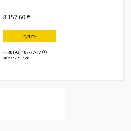
8 157,60 ₴
Купити
+380 (93) 407-77-47
зв'язок з нами