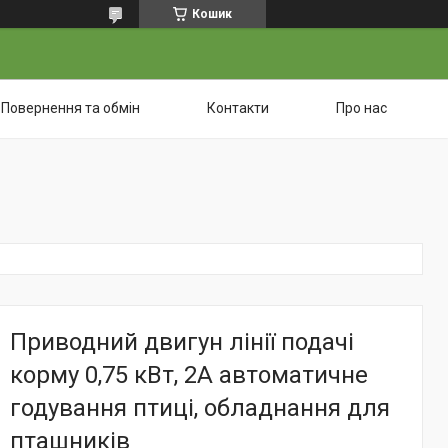
Кошик
Повернення та обмін
Контакти
Про нас
Приводний двигун лінії подачі
корму 0,75 кВт, 2A автоматичне
годування птиці, обладнання для
пташників