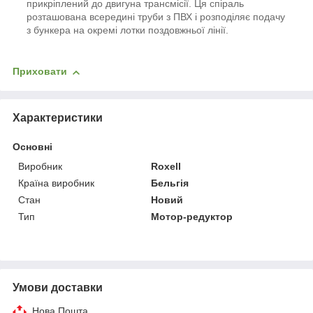
прикріплений до двигуна трансмісії. Ця спіраль
розташована всередині труби з ПВХ і розподіляє подачу
з бункера на окремі лотки поздовжньої лінії.
Приховати
Характеристики
Основні
Виробник
Roxell
Країна виробник
Бельгія
Стан
Новий
Тип
Мотор-редуктор
Умови доставки
Нова Пошта