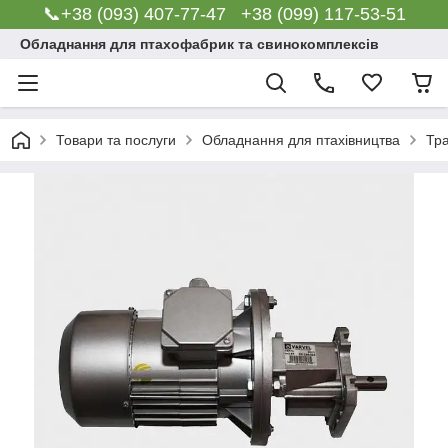
📞+38 (093) 407-77-47 +38 (099) 117-53-51
Обладнання для птахофабрик та свинокомплексів
Товари та послуги
Обладнання для птахівництва
Тр