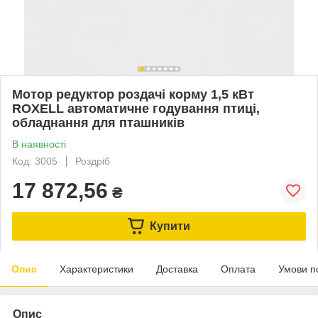
Мотор редуктор роздачі корму 1,5 кВт
ROXELL автоматичне годування птиці,
обладнання для пташників
В наявності
Код: 3005
Роздріб
17 872,56
₴
Купити
Опис
Характеристики
Доставка
Оплата
Умови п
Опис