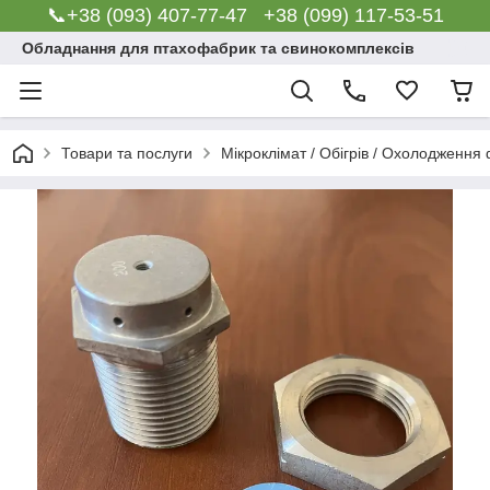
📞+38 (093) 407-77-47 +38 (099) 117-53-51
Обладнання для птахофабрик та свинокомплексів
Товари та послуги
Мікроклімат / Обігрів / Охолодження