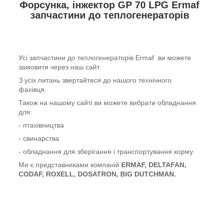
Форсунка, інжектор GP 70 LPG Ermaf
запчастини до теплогенераторів
Усі запчастини до теплогенераторів Ermaf ви можете
замовити через наш сайт
З усіх питань звертайтеся до нашого технічного
фахівця.
Також на нашому сайті ви можете вибрати обладнання
для:
- птахівництва
- свинарства
- обладнання для зберігання і транспортування корму
Ми є представниками компаній
ERMAF
,
DELTAFAN
,
CODAF
,
ROXELL
,
DOSATRON
,
BIG
DUTCHMAN
.