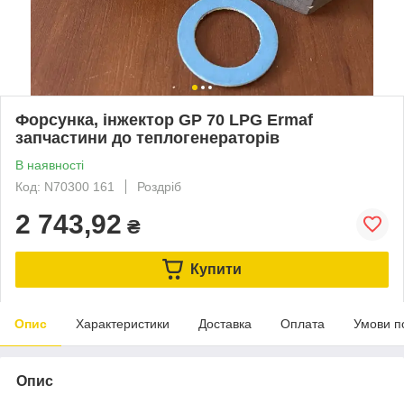
Форсунка, інжектор GP 70 LPG Ermaf
запчастини до теплогенераторів
В наявності
Код: N70300 161
Роздріб
2 743,92
₴
Купити
Опис
Характеристики
Доставка
Оплата
Умови п
Опис