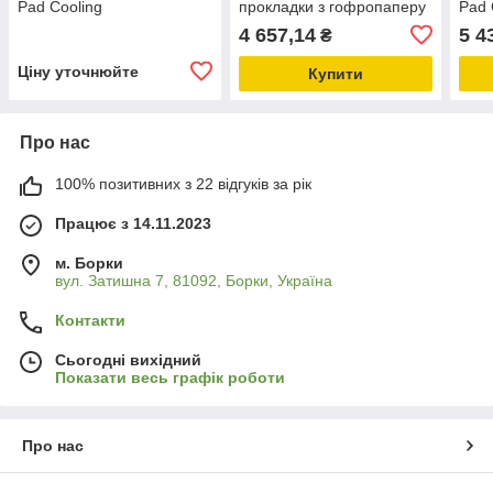
Pad Cooling
прокладки з гофропаперу
Pad 
1500x600x150mm
Pad Cooling 150*600*2000
мм і
4 657,14
5 4
₴
мм
Ціну уточнюйте
Купити
Про нас
100% позитивних з 22 відгуків за рік
Працює з 14.11.2023
м. Борки
вул. Затишна 7, 81092, Борки, Україна
Контакти
Сьогодні вихідний
Показати весь графік роботи
Про нас