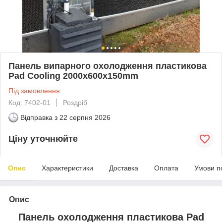
Панель випарного охолодження пластикова
Pad Cooling 2000x600x150mm
Під замовлення
Код: 7402-01
Роздріб
Відправка з
22 серпня 2026
Ціну уточнюйте
Опис
Характеристики
Доставка
Оплата
Умови п
Опис
Панель охолодження пластикова Pad