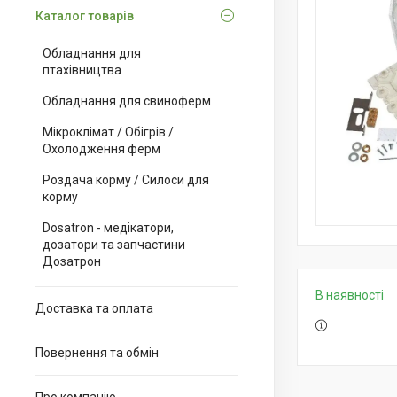
Каталог товарів
Обладнання для
птахівництва
Обладнання для свиноферм
Мікроклімат / Обігрів /
Охолодження ферм
Роздача корму / Силоси для
корму
Dosatron - медікатори,
дозатори та запчастини
Дозатрон
В наявності
Доставка та оплата
Повернення та обмін