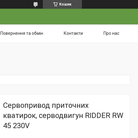
Кошик
Повернення та обмін
Контакти
Про нас
Сервопривод приточних
кватирок, серводвигун RIDDER RW
45 230V