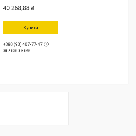
40 268,88 ₴
Купити
+380 (93) 407-77-47
зв'язок з нами