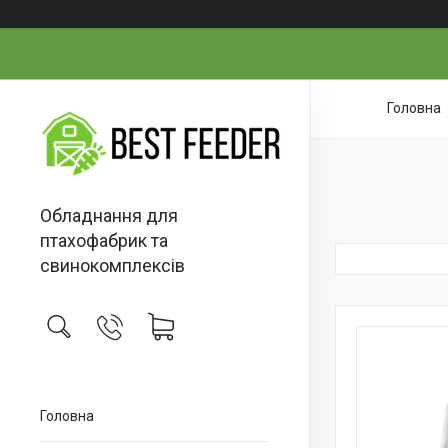
Головна
Обладнання для
птахофабрик та
свинокомплексів
Головна