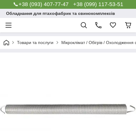
📞+38 (093) 407-77-47 +38 (099) 117-53-51
Обладнання для птахофабрик та свинокомплексів
Товари та послуги
Мікроклімат / Обігрів / Охолодження