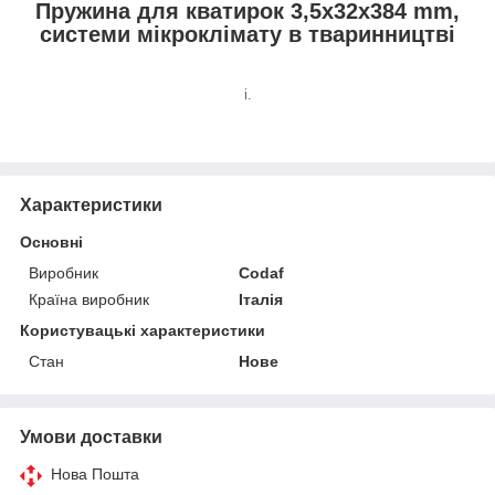
Пружина для кватирок 3,5x32x384 mm,
системи мікроклімату в тваринництві
і.
Характеристики
Основні
Виробник
Codaf
Країна виробник
Італія
Користувацькі характеристики
Стан
Нове
Умови доставки
Нова Пошта