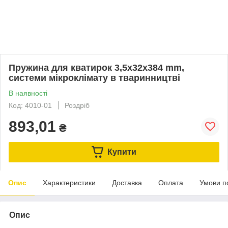
Пружина для кватирок 3,5x32x384 mm,
системи мікроклімату в тваринництві
В наявності
Код: 4010-01
Роздріб
893,01
₴
Купити
Опис
Характеристики
Доставка
Оплата
Умови п
Опис