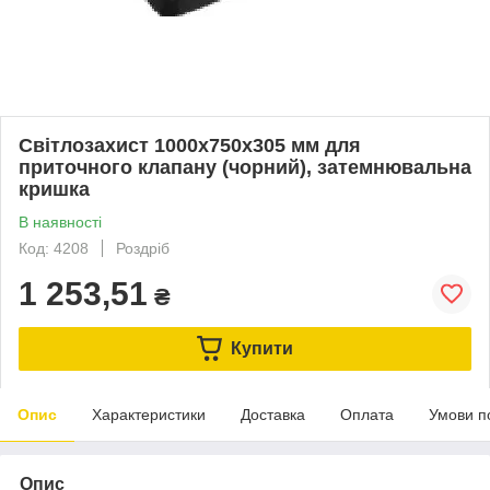
Світлозахист 1000x750x305 мм для
приточного клапану (чорний), затемнювальна
кришка
В наявності
Код: 4208
Роздріб
1 253,51
₴
Купити
Опис
Характеристики
Доставка
Оплата
Умови п
Опис