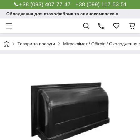
📞+38 (093) 407-77-47 +38 (099) 117-53-51
Обладнання для птахофабрик та свинокомплексів
Товари та послуги
Мікроклімат / Обігрів / Охолодження