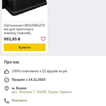
Світлозахист 850x580x275
мм для приточного
клапану (чорний),
затемнювальна кришка
993,95
₴
Купити
Про нас
100% позитивних з 22 відгуків за рік
Працює з 14.11.2023
м. Борки
вул. Затишна 7, 81092, Борки, Україна
Контакти