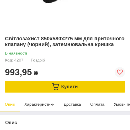
Світлозахист 850x580x275 мм для приточного
клапану (чорний), затемнювальна кришка
В наявності
Код: 4207
Роздріб
993,95
₴
Купити
Опис
Характеристики
Доставка
Оплата
Умови п
Опис