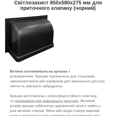
Світлозахист 850x580x275 мм для
приточного клапану (чорний)
Велика затемнювальна кришка
з
розширенням. Кришка призначена для пташників,
свинокомплексів або корівників для зменшення доступу
світла та зовнішніх забруднень.
Кришка виготовлена з атмосферостійкого пластику
та
призначена для зовнішнього монтажу
. Великий
розмір кришки забезпечує адекватний захист навіть у
разі великих отворів. Вікна або вхідні отвори важливі,
коли в тваринницькому комплексі встановлений цикл