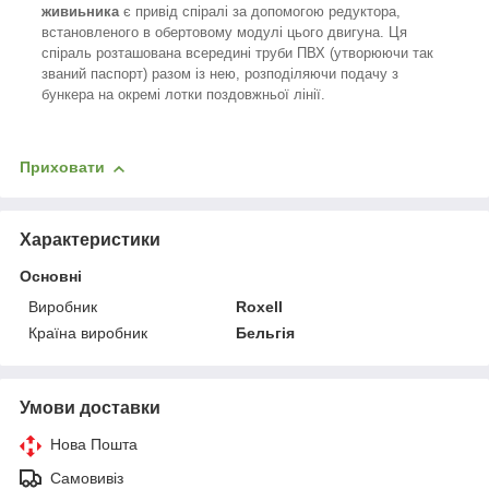
живиьника
є привід спіралі за допомогою редуктора,
встановленого в обертовому модулі цього двигуна. Ця
спіраль розташована всередині труби ПВХ (утворюючи так
званий паспорт) разом із нею, розподіляючи подачу з
бункера на окремі лотки поздовжньої лінії.
Приховати
Характеристики
Основні
Виробник
Roxell
Країна виробник
Бельгія
Умови доставки
Нова Пошта
Самовивіз