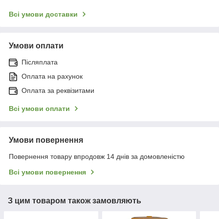
Всі умови доставки
Умови оплати
Післяплата
Оплата на рахунок
Оплата за реквізитами
Всі умови оплати
Умови повернення
Повернення товару впродовж 14 днів за домовленістю
Всі умови повернення
З цим товаром також замовляють