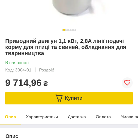
Приводний двигун 1,1 кВт, 2,8A лінії подачі
корму для птиці та свиней, обладнання для
тваринництва
В наявності
Код: 3004-01
Роздріб
9 714,96
₴
Купити
Опис
Характеристики
Доставка
Оплата
Умови п
Опис