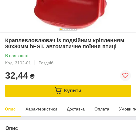
Краплевловлювач із подвійним кріпленням
80x80мм bEST, автоматичне поїння птиці
В наявності
Код: 3102-01
Роздріб
32,44
₴
Купити
Опис
Характеристики
Доставка
Оплата
Умови п
Опис