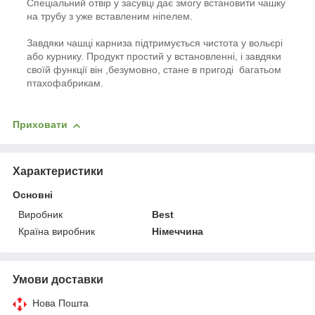
Спеціальний отвір у засувці дає змогу встановити чашку
на трубу з уже вставленим ніпелем.
Завдяки чашці карниза підтримується чистота у вольєрі
або курнику. Продукт простий у встановленні, і завдяки
своїй функції він ,безумовно, стане в пригоді багатьом
птахофабрикам.
Приховати
Характеристики
Основні
Виробник
Best
Країна виробник
Німеччина
Умови доставки
Нова Пошта