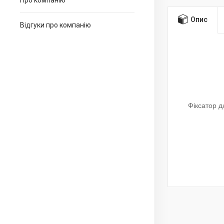
Про компанію
Опис
Відгуки про компанію
Фіксатор д