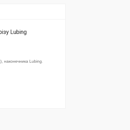
ізу Lubing
), наконечника Lubing.