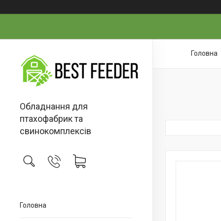
Головна
Обладнання для
птахофабрик та
свинокомплексів
Головна