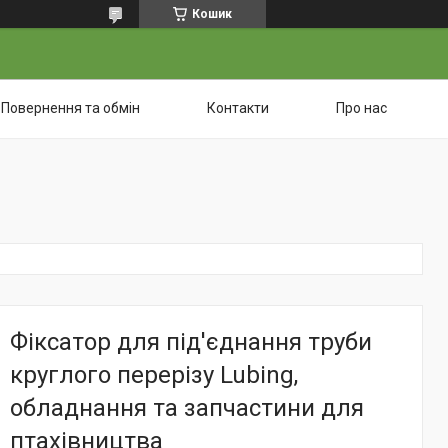
Кошик
Повернення та обмін
Контакти
Про нас
Фіксатор для під'єднання труби
круглого перерізу Lubing,
обладнання та запчастини для
птахівництва