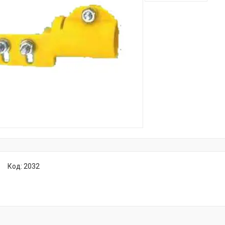
Код:
2032