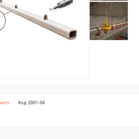
ності
Код:
2001-04