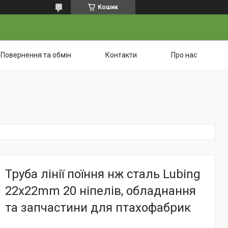
Кошик
Повернення та обмін
Контакти
Про нас
Труба лінії поїння нж сталь Lubing
22x22mm 20 ніпелів, обладнання
та запчастини для птахофабрик