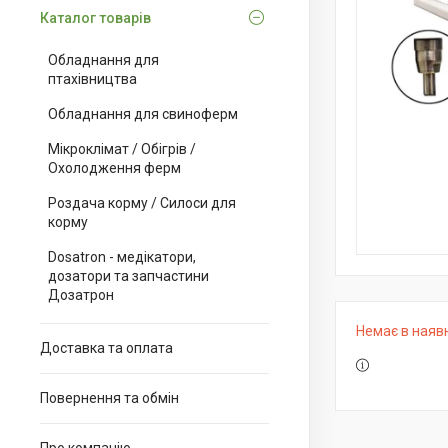
Каталог товарів
Обладнання для
птахівництва
Обладнання для свиноферм
Мікроклімат / Обігрів /
Охолодження ферм
Роздача корму / Силоси для
корму
Dosatron - медікатори,
дозатори та запчастини
Дозатрон
Немає в наяв
Доставка та оплата
Повернення та обмін