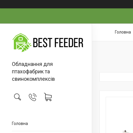
Головна
Обладнання для
птахофабрик та
свинокомплексів
Головна