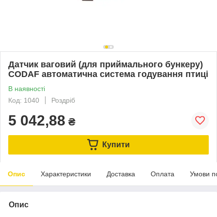
Датчик ваговий (для приймального бункеру)
CODAF автоматична система годування птиці
В наявності
Код: 1040
Роздріб
5 042,88
₴
Купити
Опис
Характеристики
Доставка
Оплата
Умови п
Опис