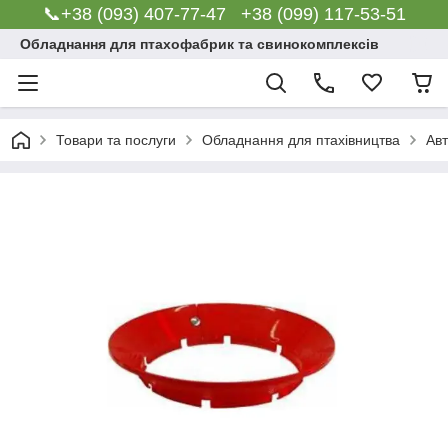
📞+38 (093) 407-77-47 +38 (099) 117-53-51
Обладнання для птахофабрик та свинокомплексів
Товари та послуги
Обладнання для птахівництва
Авт