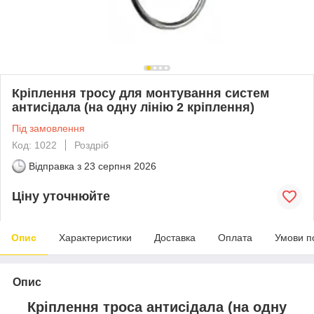
Кріплення тросу для монтування систем
антисідала (на одну лінію 2 кріплення)
Під замовлення
Код: 1022
Роздріб
Відправка з
23 серпня 2026
Ціну уточнюйте
Опис
Характеристики
Доставка
Оплата
Умови п
Опис
Кріплення троса антисідала (на одну