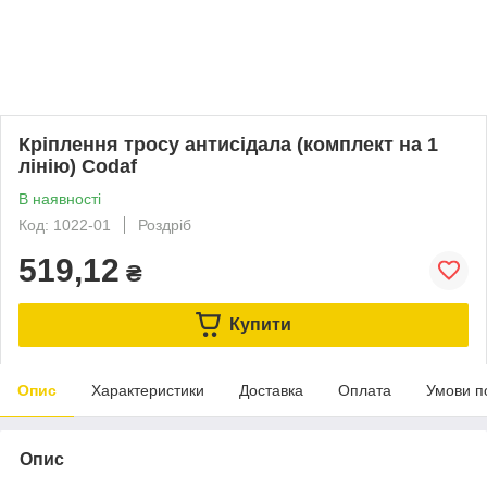
Кріплення тросу антисідала (комплект на 1
лінію) Codaf
В наявності
Код: 1022-01
Роздріб
519,12
₴
Купити
Опис
Характеристики
Доставка
Оплата
Умови п
Опис