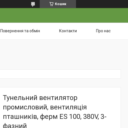
Кошик
Повернення та обмін
Контакти
Про нас
Тунельний вентилятор
промисловий, вентиляція
пташників, ферм ES 100, 380V, 3-
фазний