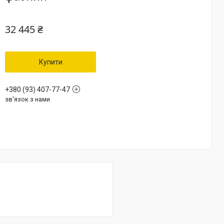
32 445 ₴
Купити
+380 (93) 407-77-47
зв'язок з нами