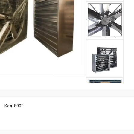
Код:
8002