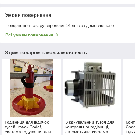
Умови повернення
Повернення товару впродовж 14 днів за домовленістю
Всі умови повернення
З цим товаром також замовляють
Годівниця для індичок,
З'єднувальний вузол для
Конт
гусей, качок Codaf,
контрольної годівниці,
Coda
система годування для
автоматична система
інди