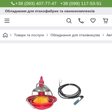
📞+38 (093) 407-77-47 +38 (099) 117-53-51
Обладнання для птахофабрик та свинокомплексів
Товари та послуги
Обладнання для птахівництва
Авт