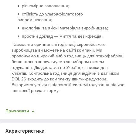
рівномірне заповнення;
стійкість до ультрафіолетового
випромінювання;
екологічні та якісні матеріали виробництва;
простий догляд — миття та дезінфекція.
Замовити оригінальні годівниці європейського
виробництва ви можете на сайті компанії. Ми
пропонуємо широкий вибір годівниць для птахофабрик,
безкоштовно консультуємо за вибором систем
годування. Діє доставка по Україні, є знижки для
клієнтів. Контрольна годівниця для індички з датчиком
DOL 26 входить до комплекту двигун-редуктора.
Використовується в підлоговій системі годування під час
шнекової роздачі корму.
Приховати
Характеристики