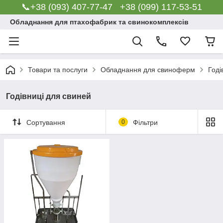
📞+38 (093) 407-77-47 +38 (099) 117-53-51
Обладнання для птахофабрик та свинокомплексів
Товари та послуги
Обладнання для свиноферм
Годі
Годівниці для свиней
Сортування
0
Фільтри